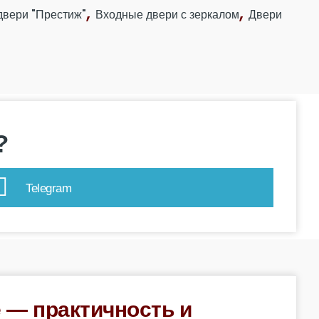
,
,
двери "Престиж"
Входные двери с зеркалом
Двери
?
Telegram
 — практичность и