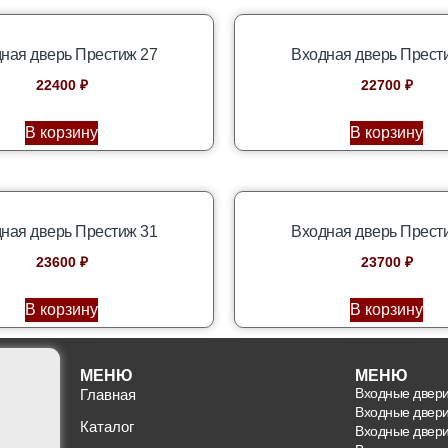
ная дверь Престиж 27
Входная дверь Прест
22400
₽
22700
₽
В корзину
В корзину
ная дверь Престиж 31
Входная дверь Прест
23600
₽
23700
₽
В корзину
В корзину
МЕНЮ
МЕНЮ
Входные двер
Главная
Входные двер
Каталог
Входные двери