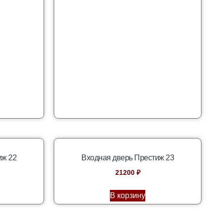
иж 22
Входная дверь Престиж 23
21200
₽
В корзину