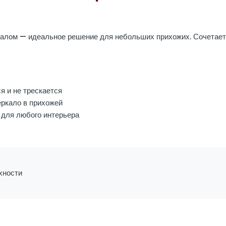
калом — идеальное решение для небольших прихожих. Сочетает
я и не трескается
еркало в прихожей
для любого интерьера
хности