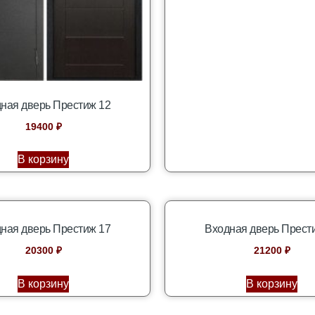
ная дверь Престиж 12
19400
₽
В корзину
ная дверь Престиж 17
Входная дверь Прест
20300
₽
21200
₽
В корзину
В корзину