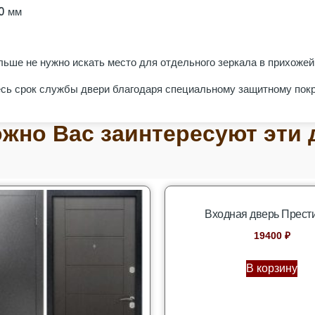
0 мм
ьше не нужно искать место для отдельного зеркала в прихожей
есь срок службы двери благодаря специальному защитному пок
жно Вас заинтересуют эти 
Входная дверь Прест
19400
₽
В корзину