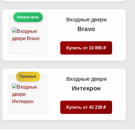
Низкая цена
Входные двери
Bravo
Купить от
10 890 ₽
Премиум
Входные двери
Интекрон
Купить от
42 238 ₽