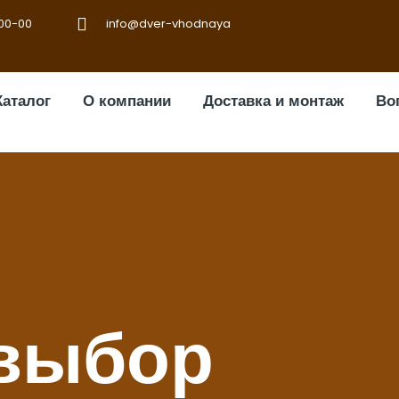
-00-00
info@dver-vhodnaya
Каталог
О компании
Доставка и монтаж
Во
выбор