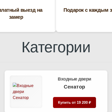
платный выезд на
Подарок с каждым 
замер
Категории
Входные двери
Сенатор
Купить от
19 200 ₽