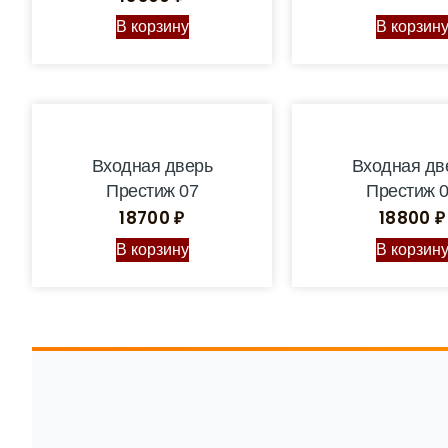
В корзину
В корзин
Входная дверь
Входная дв
Престиж 07
Престиж 
18700
₽
18800
₽
В корзину
В корзин