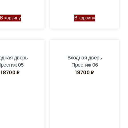
В корзину
В корзину
одная дверь
Входная дверь
рестиж 05
Престиж 06
18700
₽
18700
₽