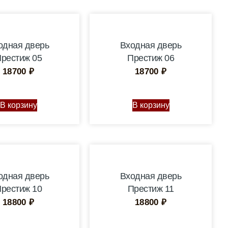
одная дверь
Входная дверь
рестиж 05
Престиж 06
18700
₽
18700
₽
В корзину
В корзину
одная дверь
Входная дверь
рестиж 10
Престиж 11
18800
₽
18800
₽