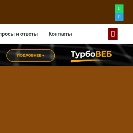
просы и ответы
Контакты