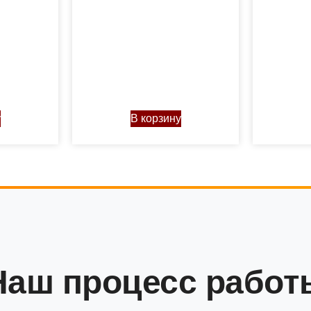
у
В корзину
Наш процесс работ