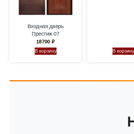
Входная дверь
Престиж 07
18700
₽
В корзину
В корзин