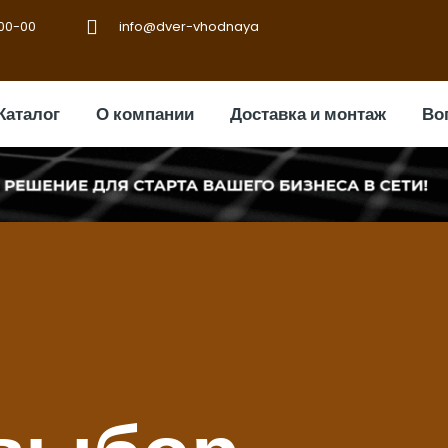
-00-00
info@dver-vhodnaya
Каталог
О компании
Доставка и монтаж
Во