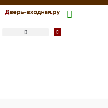
Входная дверь
Фаворит 104