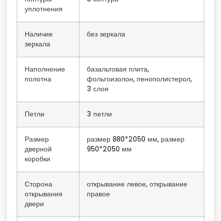
уплотнения
Наличие
без зеркала
зеркала
Наполнение
базальтовая плита,
полотна
фольгоизолон, пенополистерол,
3 слоя
Петли
3 петли
Размер
размер 880*2050 мм, размер
дверной
950*2050 мм
коробки
Сторона
открывание левое, открывание
открывания
правое
двери