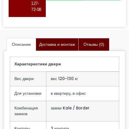
127-
72-08
Описание
Доставка и монтаж
Отзывы (0)
Характеристики двери
Вес двери
вес 120-130 кг
Для установки
в квартиру, в офис
Комбинация
замки Kale / Border
замков
Контуры
3 контура